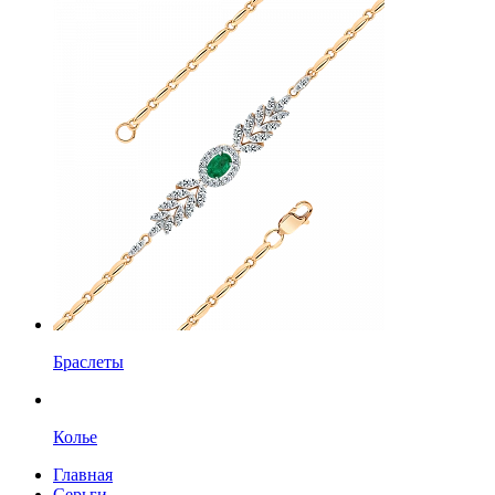
Браслеты
Колье
Главная
Серьги