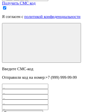
Получить СМС код
Я согласен с
политикой конфиденциальности
Введите СМС-код
Отправили код на номер:
+7 (999) 999-99-99