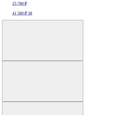
25 780 ₽
41 580 ₽
38