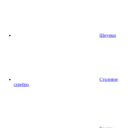
Шнурки
Столовое
серебро