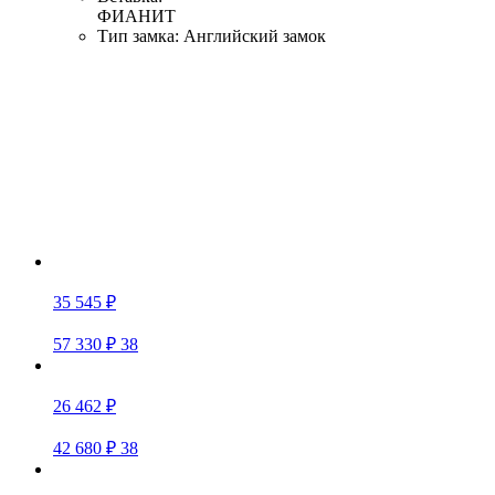
ФИАНИТ
Тип замка:
Английский замок
35 545 ₽
57 330 ₽
38
26 462 ₽
42 680 ₽
38