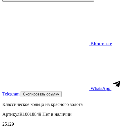
ВКонтакте
WhatsApp
Telegram
Скопировать ссылку
Классическое кольцо из красного золота
Артикул
К10018849
Нет в наличии
25129