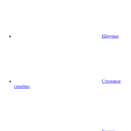
Шнурки
Столовое
серебро