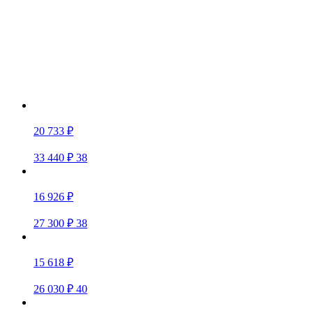
20 733 ₽
33 440 ₽
38
16 926 ₽
27 300 ₽
38
15 618 ₽
26 030 ₽
40