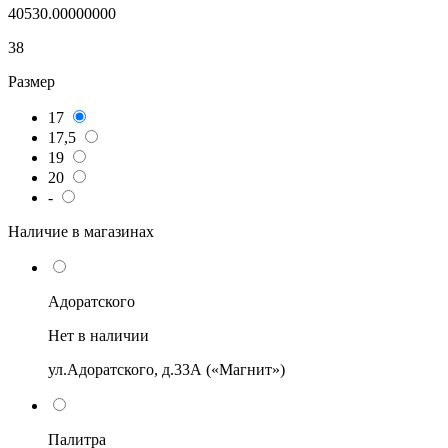
40530.00000000
38
Размер
17
17,5
19
20
-
Наличие в магазинах
Адоратского
Нет в наличии
ул.Адоратского, д.33А («Магнит»)
Палитра