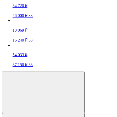
34 720 ₽
56 000 ₽
38
10 069 ₽
16 240 ₽
38
54 033 ₽
87 150 ₽
38