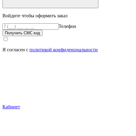
Войдите чтобы оформить заказ
Телефон
Получить СМС код
Я согласен с
политикой конфиденциальности
Кабинет