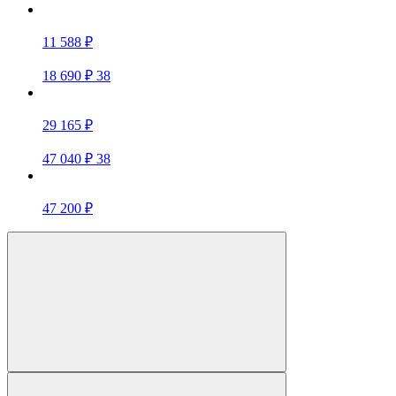
11 588 ₽
18 690 ₽
38
29 165 ₽
47 040 ₽
38
47 200 ₽