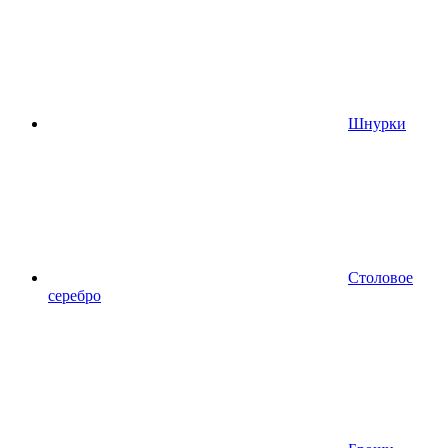
Шнурки
Столовое
серебро