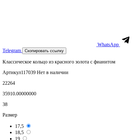
WhatsApp
Telegram
Скопировать ссылку
Классическое кольцо из красного золота с фианитом
Артикул
117039
Нет в наличии
22264
35910.00000000
38
Размер
17,5
18,5
19