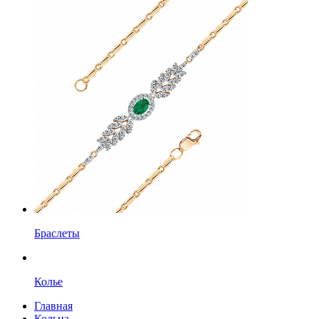
Браслеты
Колье
Главная
Кольца