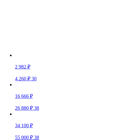
2 982 ₽
4 260 ₽
30
16 666 ₽
26 880 ₽
38
34 100 ₽
55 000 ₽
38