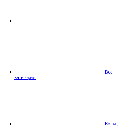
Все
категории
Кольца