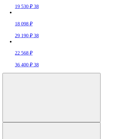
19 530 ₽
38
18 098 ₽
29 190 ₽
38
22 568 ₽
36 400 ₽
38