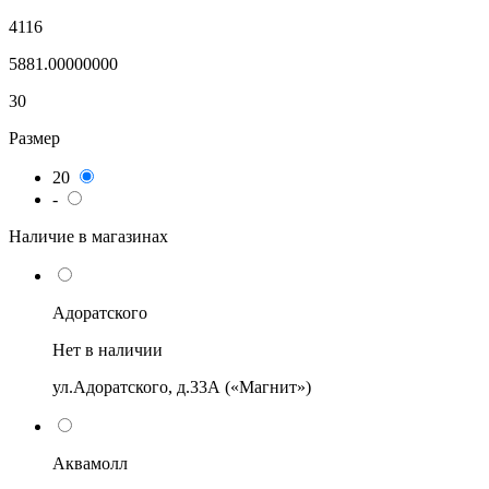
4116
5881.00000000
30
Размер
20
-
Наличие в магазинах
Адоратского
Нет в наличии
ул.Адоратского, д.33А («Магнит»)
Аквамолл