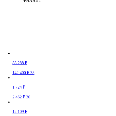
ФИАНИТ
88 288 ₽
142 400 ₽
38
1 724 ₽
2 462 ₽
30
12 109 ₽