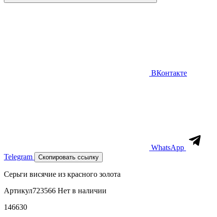
ВКонтакте
WhatsApp
Telegram
Скопировать ссылку
Серьги висячие из красного золота
Артикул
723566
Нет в наличии
146630