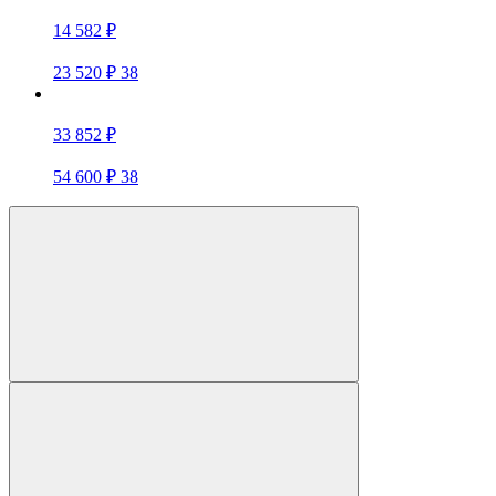
14 582 ₽
23 520 ₽
38
33 852 ₽
54 600 ₽
38