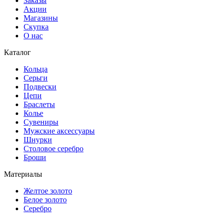
Заказы
Акции
Магазины
Скупка
О нас
Каталог
Кольца
Серьги
Подвески
Цепи
Браслеты
Колье
Сувениры
Мужские аксессуары
Шнурки
Столовое серебро
Броши
Материалы
Желтое золото
Белое золото
Серебро