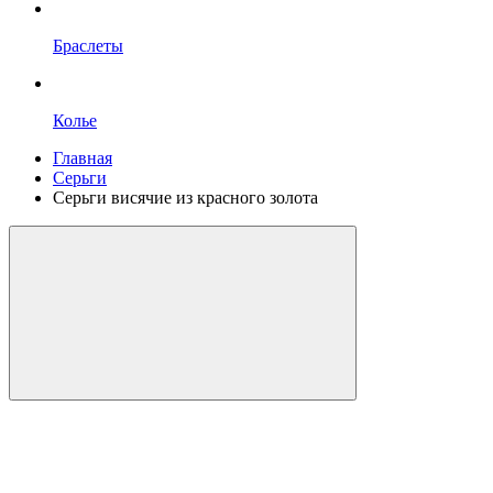
Браслеты
Колье
Главная
Серьги
Серьги висячие из красного золота