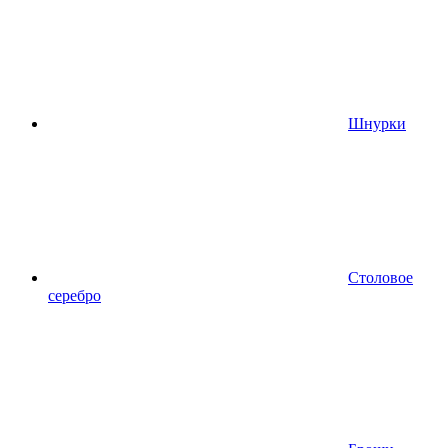
Шнурки
Столовое
серебро