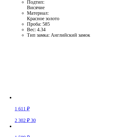
Подтип:
Висячие
Материал:
Красное золото
Проба:
585
Вес:
4.34
Тип замка:
Английский замок
1 611 ₽
2 302 ₽
30