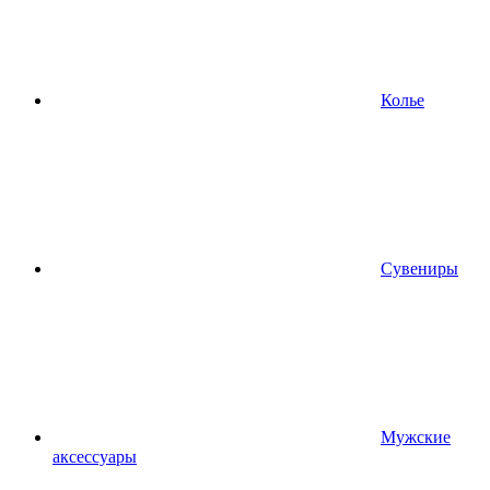
Колье
Сувениры
Мужские
аксессуары