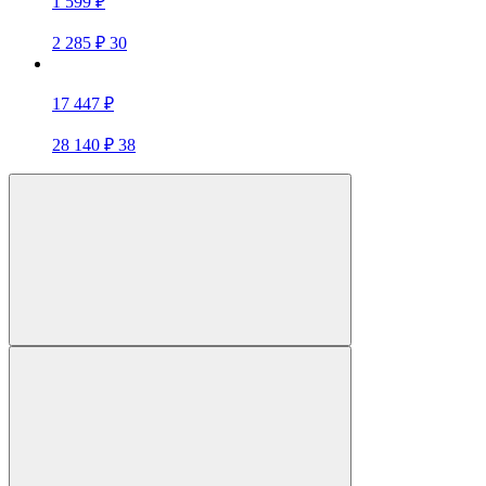
1 599 ₽
2 285 ₽
30
17 447 ₽
28 140 ₽
38