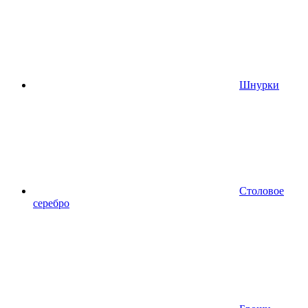
Шнурки
Столовое
серебро