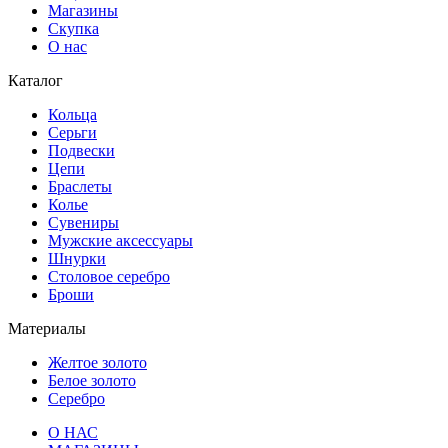
Магазины
Скупка
О нас
Каталог
Кольца
Серьги
Подвески
Цепи
Браслеты
Колье
Сувениры
Мужские аксессуары
Шнурки
Столовое серебро
Броши
Материалы
Желтое золото
Белое золото
Серебро
О НАС