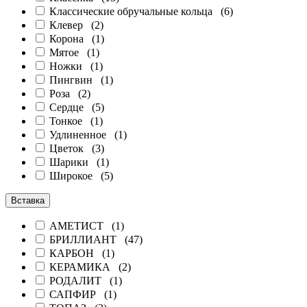
Классические обручальные кольца (
6
)
Клевер (
2
)
Корона (
1
)
Мятое (
1
)
Ножки (
1
)
Пингвин (
1
)
Роза (
2
)
Сердце (
5
)
Тонкое (
1
)
Удлиненное (
1
)
Цветок (
3
)
Шарики (
1
)
Широкое (
5
)
Вставка
АМЕТИСТ (
1
)
БРИЛЛИАНТ (
47
)
КАРБОН (
1
)
КЕРАМИКА (
2
)
РОДАЛИТ (
1
)
САПФИР (
1
)