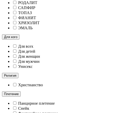
РОДАЛИТ
САПФИР
ТОПАЗ
ФИАНИТ
ХРИЗОЛИТ
ЭМАЛЬ
Для кого
Для всех
Для детей
Для женщин
Для мужчин
Унисекс
Религия
Христианство
Плетение
Панцирное плетение
Снейк