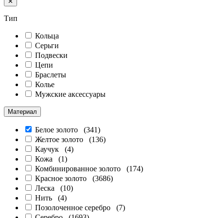
✕
Тип
Кольца
Серьги
Подвески
Цепи
Браслеты
Колье
Мужские аксессуары
Материал
Белое золото (
341
)
Желтое золото (
136
)
Каучук (
4
)
Кожа (
1
)
Комбинированное золото (
174
)
Красное золото (
3686
)
Леска (
10
)
Нить (
4
)
Позолоченное серебро (
7
)
Серебро (
1693
)