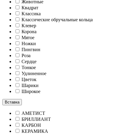
Животные
Квадрат
Классика
Классические обручальные кольца
Клевер
Корона
Мятое
Ножки
Пингвин
Роза
Сердце
Тонкое
Удлиненное
Цветок
Шарики
Широкое
Вставка
АМЕТИСТ
БРИЛЛИАНТ
КАРБОН
КЕРАМИКА