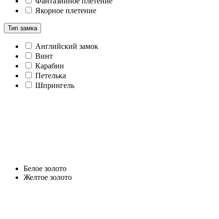
Фантазийное плетение
Якорное плетение
Тип замка
Английский замок
Винт
Карабин
Петелька
Шпрингель
Белое золото
Желтое золото