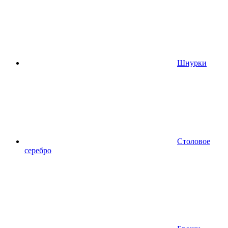
Шнурки
Столовое
серебро