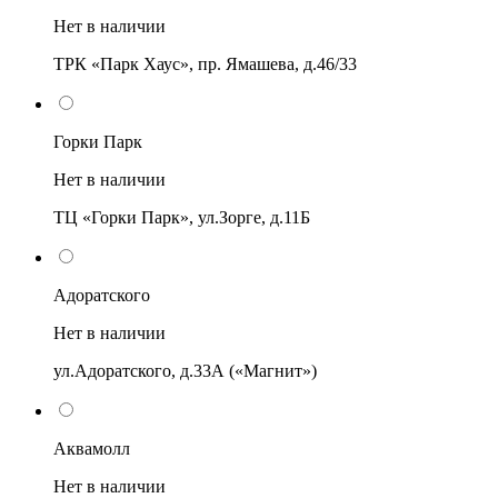
Нет в наличии
ТРК «Парк Хаус», пр. Ямашева, д.46/33
Горки Парк
Нет в наличии
ТЦ «Горки Парк», ул.Зорге, д.11Б
Адоратского
Нет в наличии
ул.Адоратского, д.33А («Магнит»)
Аквамолл
Нет в наличии