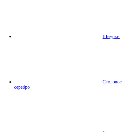
Шнурки
Столовое
серебро