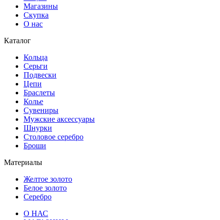
Магазины
Скупка
О нас
Каталог
Кольца
Серьги
Подвески
Цепи
Браслеты
Колье
Сувениры
Мужские аксессуары
Шнурки
Столовое серебро
Броши
Материалы
Желтое золото
Белое золото
Серебро
О НАС