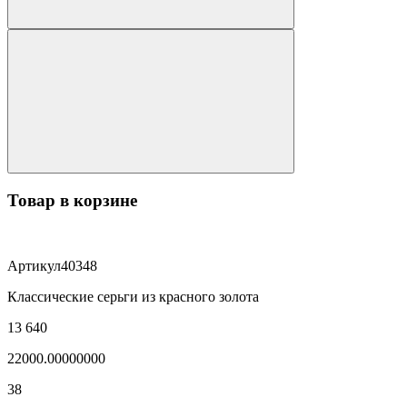
Товар в корзине
Артикул
40348
Классические серьги из красного золота
13 640
22000.00000000
38