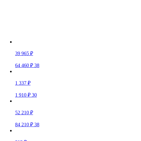
39 965 ₽
64 460 ₽
38
1 337 ₽
1 910 ₽
30
52 210 ₽
84 210 ₽
38