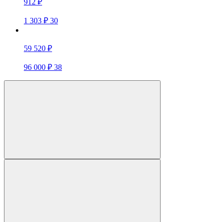
912 ₽
1 303 ₽
30
59 520 ₽
96 000 ₽
38