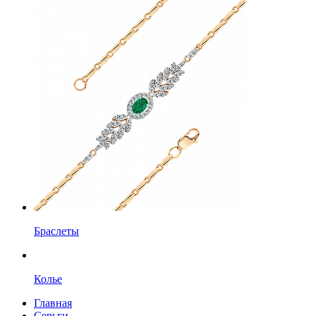
Браслеты
Колье
Главная
Серьги