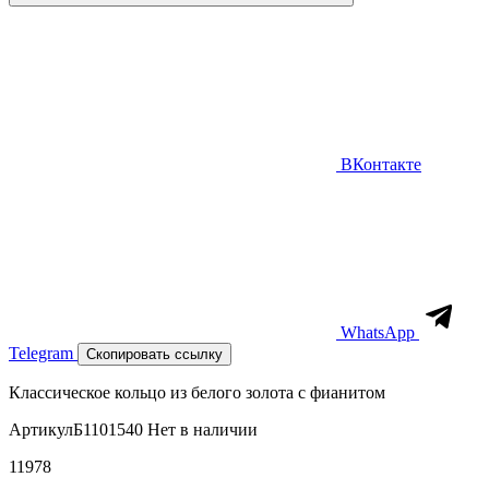
ВКонтакте
WhatsApp
Telegram
Скопировать ссылку
Классическое кольцо из белого золота с фианитом
Артикул
Б1101540
Нет в наличии
11978