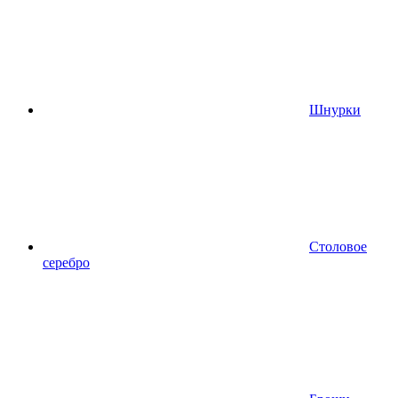
Шнурки
Столовое
серебро