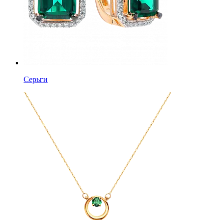
Серьги