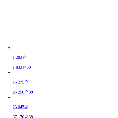
1 283 ₽
1 833 ₽
30
16 275 ₽
26 250 ₽
38
23 045 ₽
37 170 ₽
38