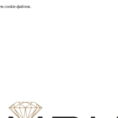
ем cookie-файлов.