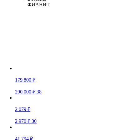
ФИАНИТ
179 800 ₽
290 000 ₽
38
2 079 ₽
2 970 ₽
30
41 794 ₽