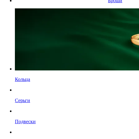
Броши
Кольца
Серьги
Подвески