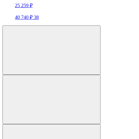
25 259 ₽
40 740 ₽
38