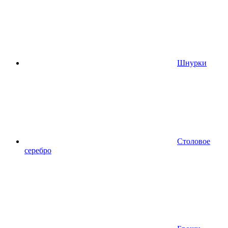
Шнурки
Столовое
серебро