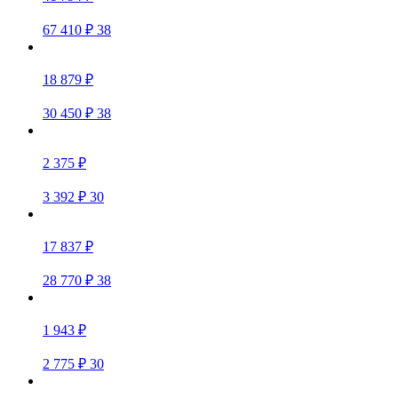
67 410 ₽
38
18 879 ₽
30 450 ₽
38
2 375 ₽
3 392 ₽
30
17 837 ₽
28 770 ₽
38
1 943 ₽
2 775 ₽
30