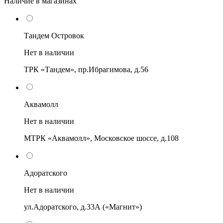
Наличие в магазинах
Тандем Островок
Нет в наличии
ТРК «Тандем», пр.Ибрагимова, д.56
Аквамолл
Нет в наличии
МТРК «Аквамолл», Московское шоссе, д.108
Адоратского
Нет в наличии
ул.Адоратского, д.33А («Магнит»)