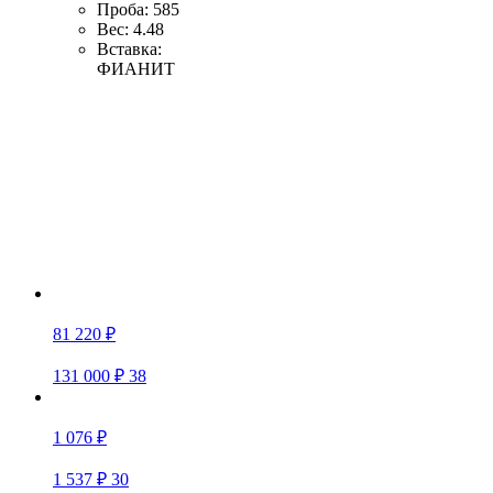
Проба:
585
Вес:
4.48
Вставка:
ФИАНИТ
81 220 ₽
131 000 ₽
38
1 076 ₽
1 537 ₽
30