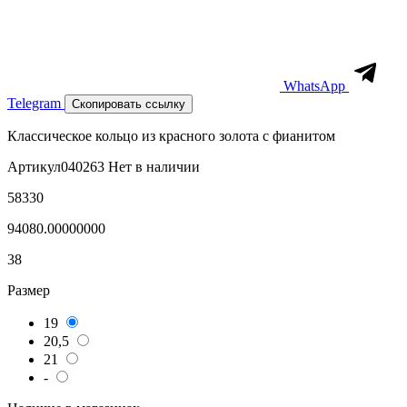
WhatsApp
Telegram
Скопировать ссылку
Классическое кольцо из красного золота с фианитом
Артикул
040263
Нет в наличии
58330
94080.00000000
38
Размер
19
20,5
21
-