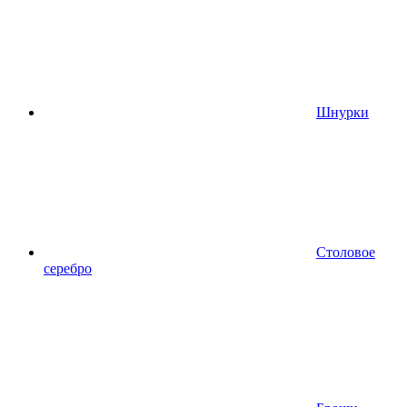
Шнурки
Столовое
серебро