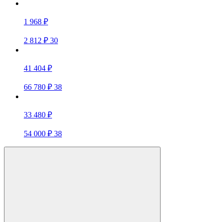
1 968 ₽
2 812 ₽
30
41 404 ₽
66 780 ₽
38
33 480 ₽
54 000 ₽
38