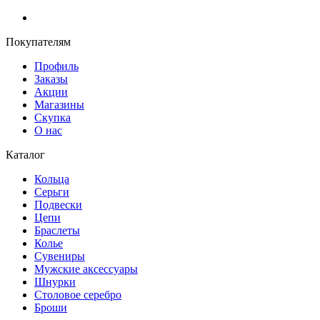
Покупателям
Профиль
Заказы
Акции
Магазины
Скупка
О нас
Каталог
Кольца
Серьги
Подвески
Цепи
Браслеты
Колье
Сувениры
Мужские аксессуары
Шнурки
Столовое серебро
Броши