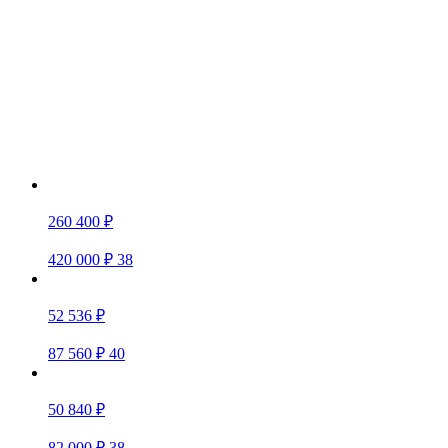
260 400 ₽
420 000 ₽
38
52 536 ₽
87 560 ₽
40
50 840 ₽
82 000 ₽
38