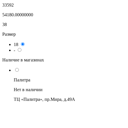
33592
54180.00000000
38
Размер
18
-
Наличие в магазинах
Палитра
Нет в наличии
ТЦ «Палитра», пр.Мира, д.49А