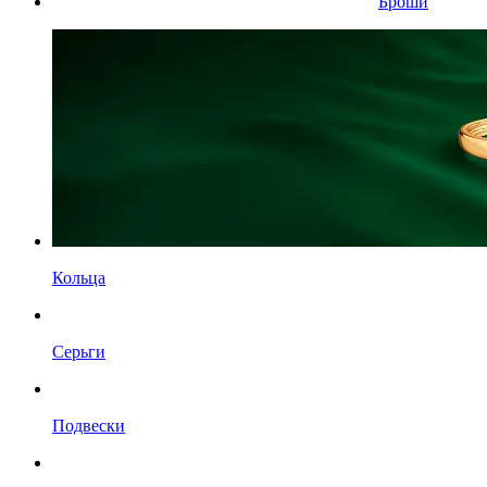
Броши
Кольца
Серьги
Подвески