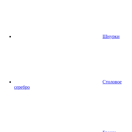
Шнурки
Столовое
серебро