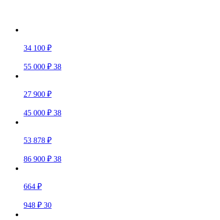
34 100 ₽
55 000 ₽
38
27 900 ₽
45 000 ₽
38
53 878 ₽
86 900 ₽
38
664 ₽
948 ₽
30