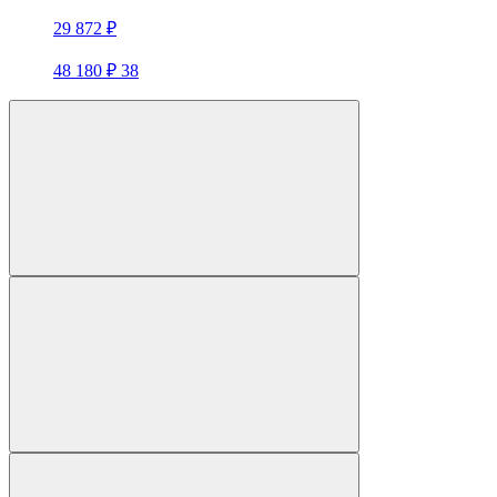
29 872 ₽
48 180 ₽
38