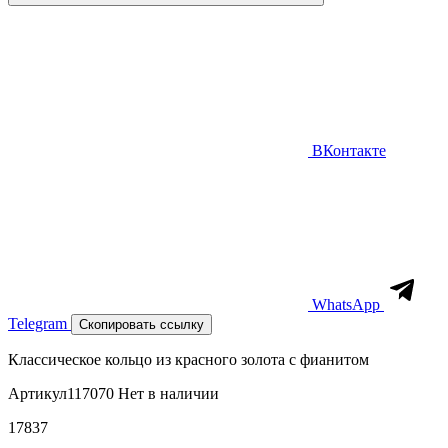
ВКонтакте
WhatsApp
Telegram
Скопировать ссылку
Классическое кольцо из красного золота с фианитом
Артикул
117070
Нет в наличии
17837