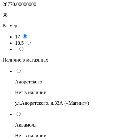
28770.00000000
38
Размер
17
18,5
-
Наличие в магазинах
Адоратского
Нет в наличии
ул.Адоратского, д.33А («Магнит»)
Аквамолл
Нет в наличии