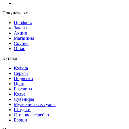
Покупателям
Профиль
Заказы
Акции
Магазины
Скупка
О нас
Каталог
Кольца
Серьги
Подвески
Цепи
Браслеты
Колье
Сувениры
Мужские аксессуары
Шнурки
Столовое серебро
Броши