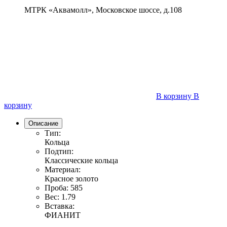
МТРК «Аквамолл», Московское шоссе, д.108
В корзину
В
корзину
Описание
Тип:
Кольца
Подтип:
Классические кольца
Материал:
Красное золото
Проба:
585
Вес:
1.79
Вставка:
ФИАНИТ