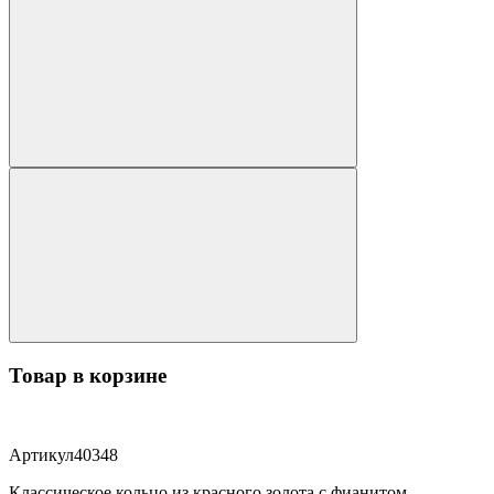
Товар в корзине
Артикул
40348
Классическое кольцо из красного золота с фианитом