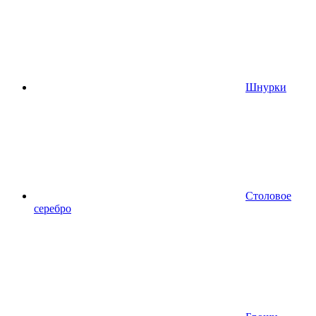
Шнурки
Столовое
серебро