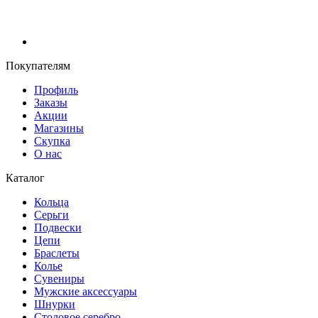
Покупателям
Профиль
Заказы
Акции
Магазины
Скупка
О нас
Каталог
Кольца
Серьги
Подвески
Цепи
Браслеты
Колье
Сувениры
Мужские аксессуары
Шнурки
Столовое серебро