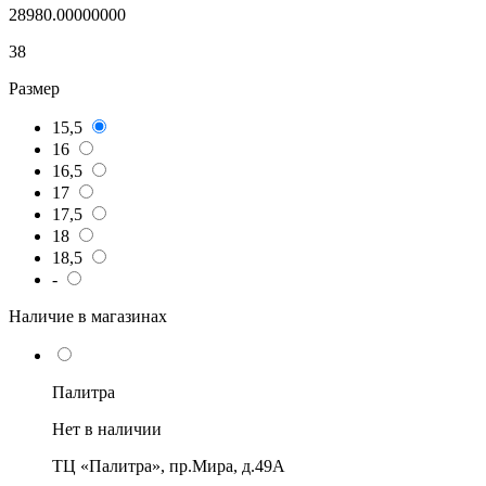
28980.00000000
38
Размер
15,5
16
16,5
17
17,5
18
18,5
-
Наличие в магазинах
Палитра
Нет в наличии
ТЦ «Палитра», пр.Мира, д.49А