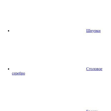
Шнурки
Столовое
серебро