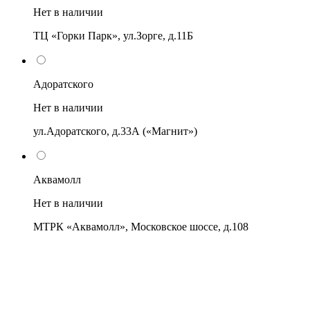
Нет в наличии
ТЦ «Горки Парк», ул.Зорге, д.11Б
Адоратского
Нет в наличии
ул.Адоратского, д.33А («Магнит»)
Аквамолл
Нет в наличии
МТРК «Аквамолл», Московское шоссе, д.108