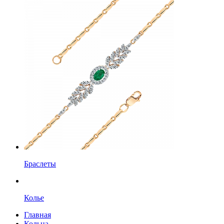
Браслеты
Колье
Главная
Кольца