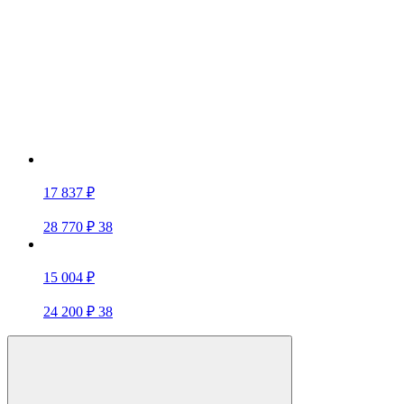
17 837 ₽
28 770 ₽
38
15 004 ₽
24 200 ₽
38