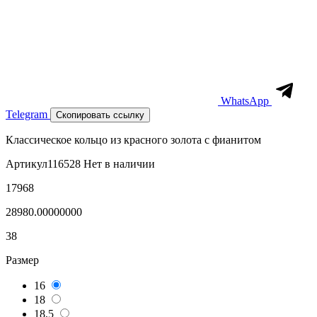
WhatsApp
Telegram
Скопировать ссылку
Классическое кольцо из красного золота с фианитом
Артикул
116528
Нет в наличии
17968
28980.00000000
38
Размер
16
18
18,5