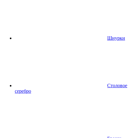
Шнурки
Столовое
серебро