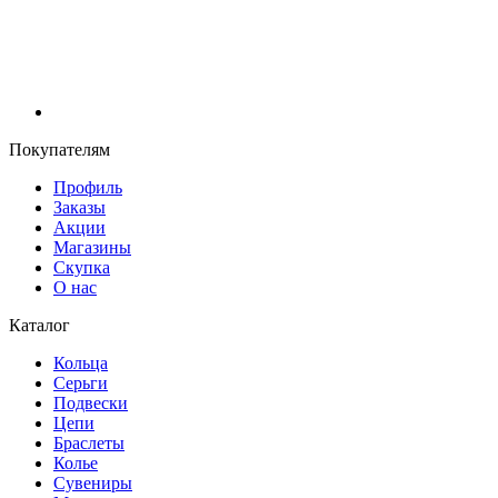
Покупателям
Профиль
Заказы
Акции
Магазины
Скупка
О нас
Каталог
Кольца
Серьги
Подвески
Цепи
Браслеты
Колье
Сувениры