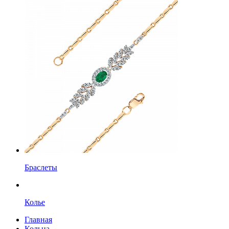
Браслеты
Колье
Главная
Кольца