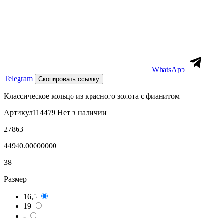
WhatsApp
Telegram
Скопировать ссылку
Классическое кольцо из красного золота с фианитом
Артикул
114479
Нет в наличии
27863
44940.00000000
38
Размер
16,5
19
-