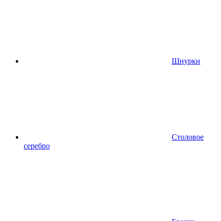
Шнурки
Столовое
серебро