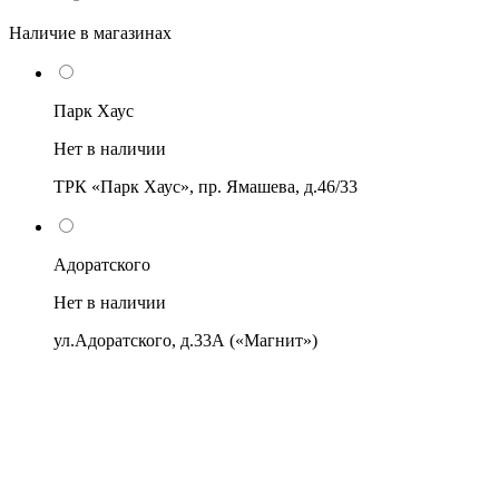
Наличие в магазинах
Парк Хаус
Нет в наличии
ТРК «Парк Хаус», пр. Ямашева, д.46/33
Адоратского
Нет в наличии
ул.Адоратского, д.33А («Магнит»)