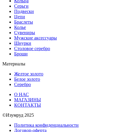
Кольца
Серьги
Подвески
Цепи
Браслеты
Колье
Сувениры
Мужские аксессуары
Шнурки
Столовое серебро
Броши
Материалы
Желтое золото
Белое золото
Серебро
О НАС
МАГАЗИНЫ
КОНТАКТЫ
©Изумруд 2025
Политика конфиденциальности
Договор-оферта