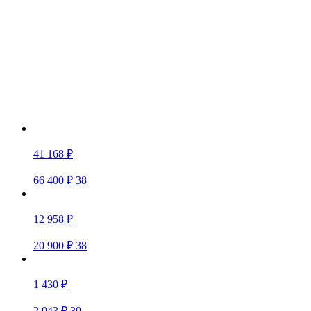
41 168 ₽
66 400 ₽
38
12 958 ₽
20 900 ₽
38
1 430 ₽
2 043 ₽
30