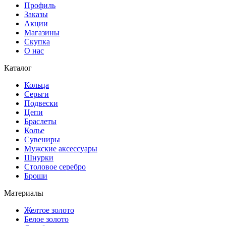
Профиль
Заказы
Акции
Магазины
Скупка
О нас
Каталог
Кольца
Серьги
Подвески
Цепи
Браслеты
Колье
Сувениры
Мужские аксессуары
Шнурки
Столовое серебро
Броши
Материалы
Желтое золото
Белое золото