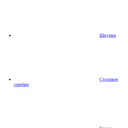
Шнурки
Столовое
серебро