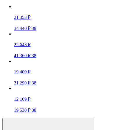
21 353 ₽
34 440 ₽
38
25 643 ₽
41 360 ₽
38
19 400 ₽
31 290 ₽
38
12 109 ₽
19 530 ₽
38