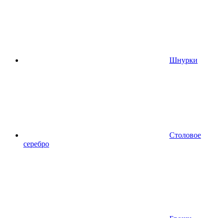
Шнурки
Столовое
серебро