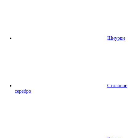
Шнурки
Столовое
серебро