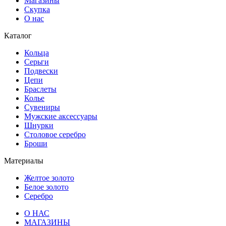
Магазины
Скупка
О нас
Каталог
Кольца
Серьги
Подвески
Цепи
Браслеты
Колье
Сувениры
Мужские аксессуары
Шнурки
Столовое серебро
Броши
Материалы
Желтое золото
Белое золото
Серебро
О НАС
МАГАЗИНЫ