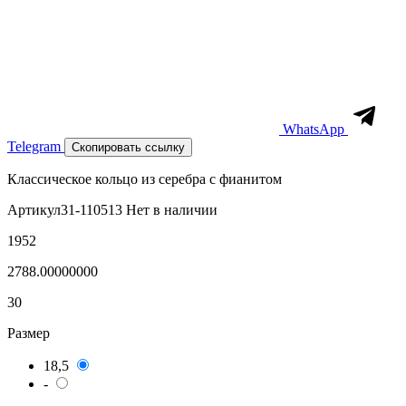
WhatsApp
Telegram
Скопировать ссылку
Классическое кольцо из серебра с фианитом
Артикул
31-110513
Нет в наличии
1952
2788.00000000
30
Размер
18,5
-