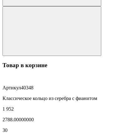
Товар в корзине
Артикул
40348
Классическое кольцо из серебра с фианитом
1 952
2788.00000000
30