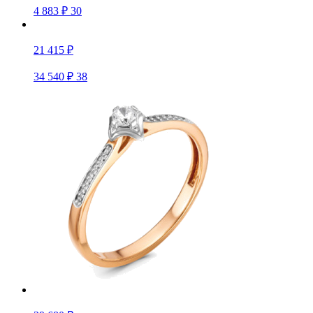
4 883 ₽
30
21 415 ₽
34 540 ₽
38