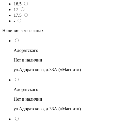
16,5
17
17,5
-
Наличие в магазинах
Адоратского
Нет в наличии
ул.Адоратского, д.33А («Магнит»)
Адоратского
Нет в наличии
ул.Адоратского, д.33А («Магнит»)