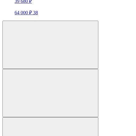
39 680 ₽
64 000 ₽
38