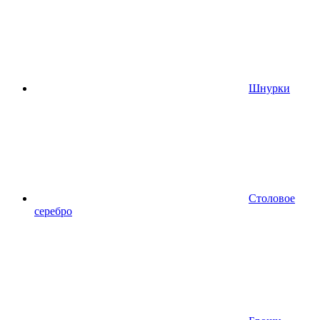
Шнурки
Столовое
серебро