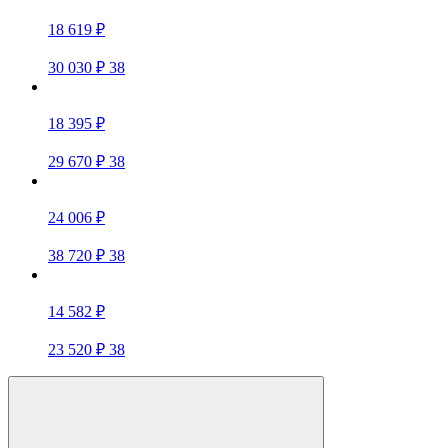
18 619 ₽
30 030 ₽
38
18 395 ₽
29 670 ₽
38
24 006 ₽
38 720 ₽
38
14 582 ₽
23 520 ₽
38