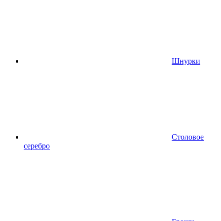
Шнурки
Столовое
серебро