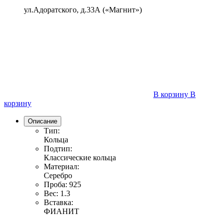
ул.Адоратского, д.33А («Магнит»)
В корзину
В
корзину
Описание
Тип:
Кольца
Подтип:
Классические кольца
Материал:
Серебро
Проба:
925
Вес:
1.3
Вставка:
ФИАНИТ