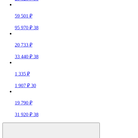
59 501 ₽
95 970 ₽
38
20 733 ₽
33 440 ₽
38
1 335 ₽
1 907 ₽
30
19 790 ₽
31 920 ₽
38