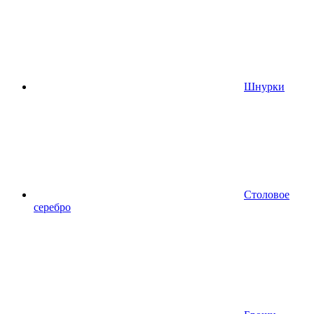
Шнурки
Столовое
серебро