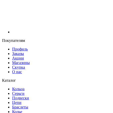
Покупателям
Профиль
Заказы
Акции
Магазины
Скупка
О нас
Каталог
Кольца
Серьги
Подвески
Цепи
Браслеты
Колье