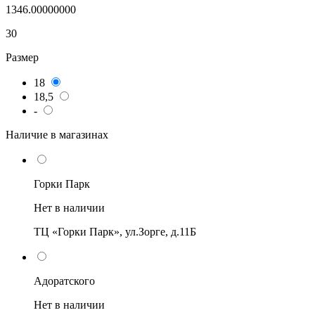
1346.00000000
30
Размер
18
18,5
-
Наличие в магазинах
Горки Парк
Нет в наличии
ТЦ «Горки Парк», ул.Зорге, д.11Б
Адоратского
Нет в наличии