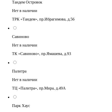
Тандем Островок
Нет в наличии
ТРК «Тандем», пр.Ибрагимова, д.56
Савиново
Нет в наличии
ТК «Савиново», пр.Ямашева, д.93
Палитра
Нет в наличии
ТЦ «Палитра», пр.Мира, д.49А
Парк Хаус