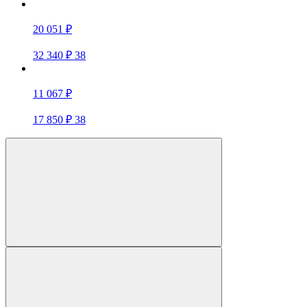
20 051 ₽
32 340 ₽
38
11 067 ₽
17 850 ₽
38