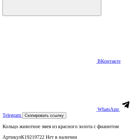
ВКонтакте
WhatsApp
Telegram
Скопировать ссылку
Кольцо животное змея из красного золота с фианитом
Артикул
К19219722
Нет в наличии