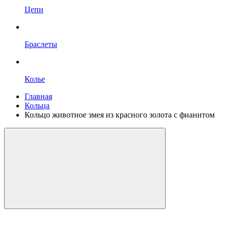
Цепи
Браслеты
Колье
Главная
Кольца
Кольцо животное змея из красного золота с фианитом