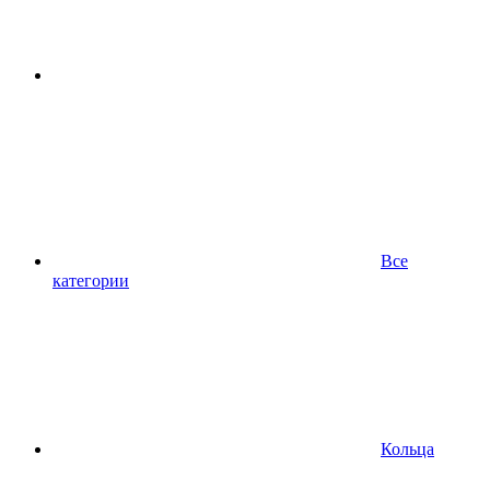
Все
категории
Кольца