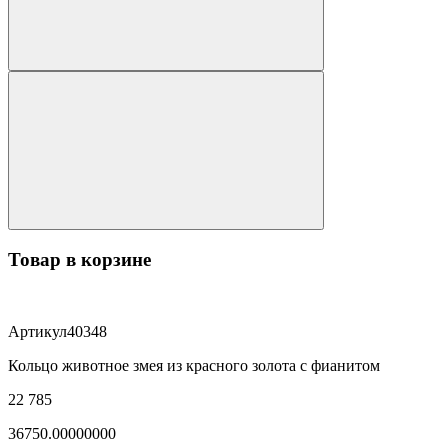
Товар в корзине
Артикул
40348
Кольцо животное змея из красного золота с фианитом
22 785
36750.00000000