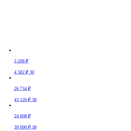
3 208 ₽
4 582 ₽
30
26 734 ₽
43 120 ₽
38
24 608 ₽
39 690 ₽
38