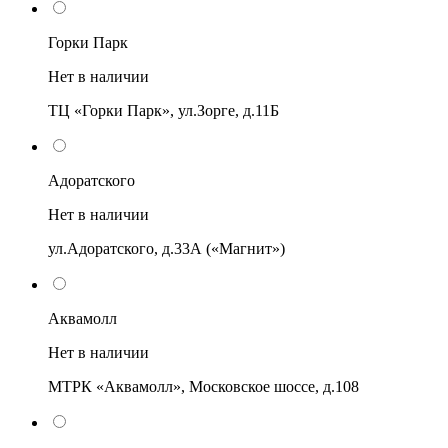
Горки Парк
Нет в наличии
ТЦ «Горки Парк», ул.Зорге, д.11Б
Адоратского
Нет в наличии
ул.Адоратского, д.33А («Магнит»)
Аквамолл
Нет в наличии
МТРК «Аквамолл», Московское шоссе, д.108