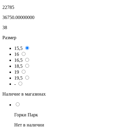
22785
36750.00000000
38
Размер
15,5
16
16,5
18,5
19
19,5
-
Наличие в магазинах
Горки Парк
Нет в наличии