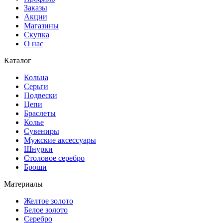
Заказы
Акции
Магазины
Скупка
О нас
Каталог
Кольца
Серьги
Подвески
Цепи
Браслеты
Колье
Сувениры
Мужские аксессуары
Шнурки
Столовое серебро
Броши
Материалы
Желтое золото
Белое золото
Серебро