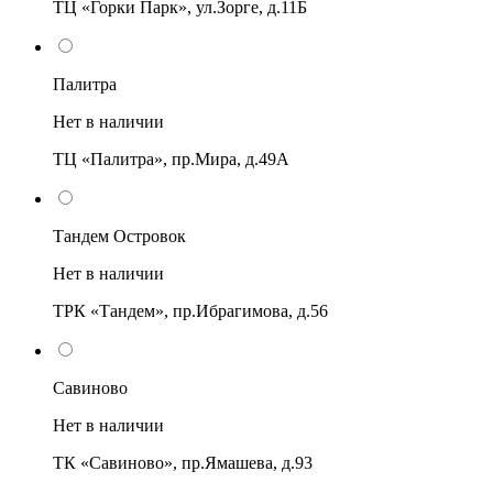
ТЦ «Горки Парк», ул.Зорге, д.11Б
Палитра
Нет в наличии
ТЦ «Палитра», пр.Мира, д.49А
Тандем Островок
Нет в наличии
ТРК «Тандем», пр.Ибрагимова, д.56
Савиново
Нет в наличии
ТК «Савиново», пр.Ямашева, д.93