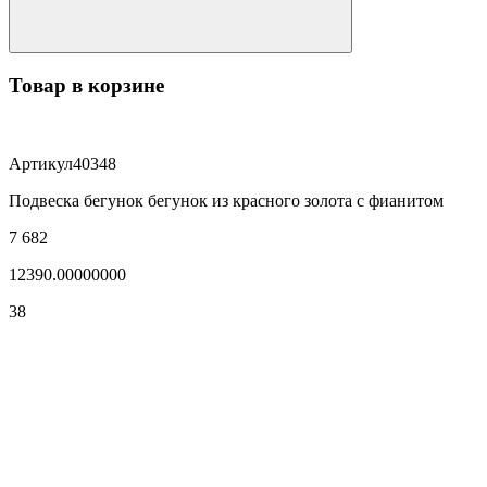
Товар в корзине
Артикул
40348
Подвеска бегунок бегунок из красного золота с фианитом
7 682
12390.00000000
38