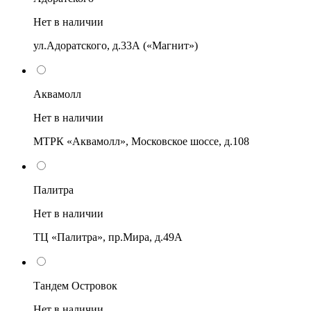
Нет в наличии
ул.Адоратского, д.33А («Магнит»)
Аквамолл
Нет в наличии
МТРК «Аквамолл», Московское шоссе, д.108
Палитра
Нет в наличии
ТЦ «Палитра», пр.Мира, д.49А
Тандем Островок
Нет в наличии