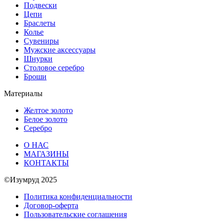
Подвески
Цепи
Браслеты
Колье
Сувениры
Мужские аксессуары
Шнурки
Столовое серебро
Броши
Материалы
Желтое золото
Белое золото
Серебро
О НАС
МАГАЗИНЫ
КОНТАКТЫ
©Изумруд 2025
Политика конфиденциальности
Договор-оферта
Пользовательские соглашения