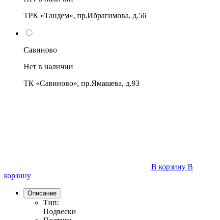
ТРК «Тандем», пр.Ибрагимова, д.56
Савиново
Нет в наличии
ТК «Савиново», пр.Ямашева, д.93
В корзину
В
корзину
Описание
Тип:
Подвески