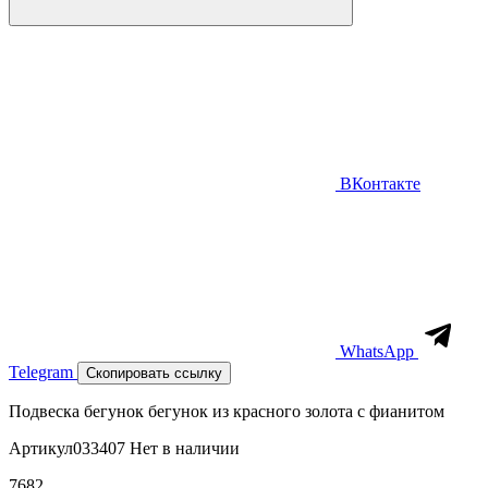
ВКонтакте
WhatsApp
Telegram
Скопировать ссылку
Подвеска бегунок бегунок из красного золота с фианитом
Артикул
033407
Нет в наличии
7682