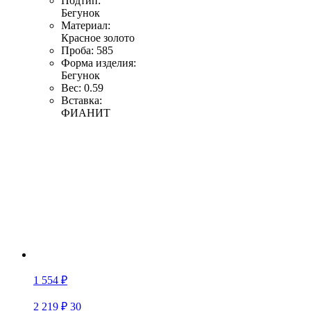
Подтип:
Бегунок
Материал:
Красное золото
Проба:
585
Форма изделия:
Бегунок
Вес:
0.59
Вставка:
ФИАНИТ
1 554 ₽
2 219 ₽
30