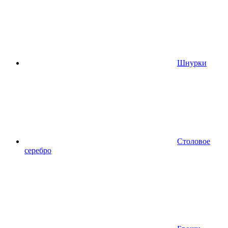
Шнурки
Столовое
серебро