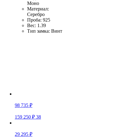
Моно
Материал:
Серебро
Проба:
925
Вес:
1.39
Тип замка:
Винт
98 735 ₽
159 250 ₽
38
29 295 ₽