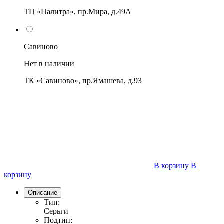
ТЦ «Палитра», пр.Мира, д.49А
Савиново
Нет в наличии
ТК «Савиново», пр.Ямашева, д.93
В корзину
В
корзину
Описание
Тип:
Серьги
Подтип: