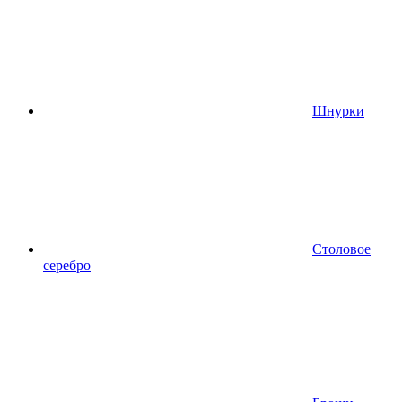
Шнурки
Столовое
серебро