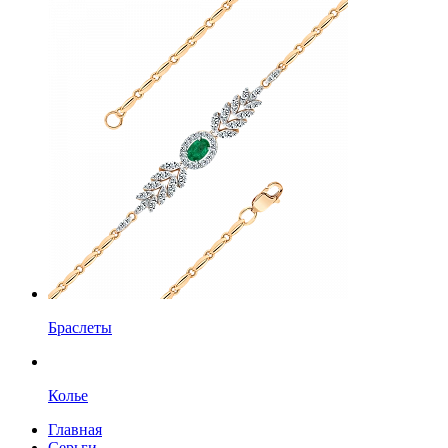
Браслеты
Колье
Главная
Серьги