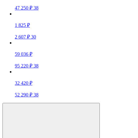
47 250 ₽
38
1 825 ₽
2 607 ₽
30
59 036 ₽
95 220 ₽
38
32 420 ₽
52 290 ₽
38