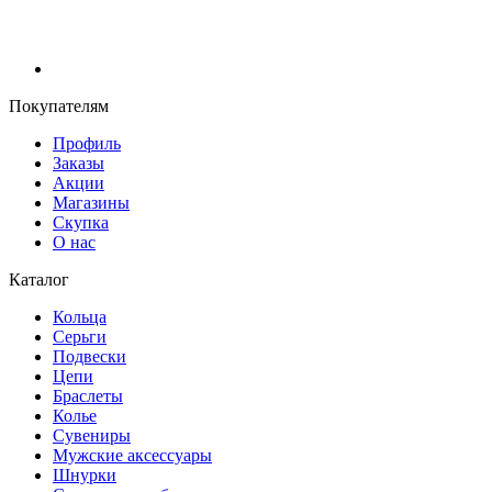
Покупателям
Профиль
Заказы
Акции
Магазины
Скупка
О нас
Каталог
Кольца
Серьги
Подвески
Цепи
Браслеты
Колье
Сувениры
Мужские аксессуары
Шнурки