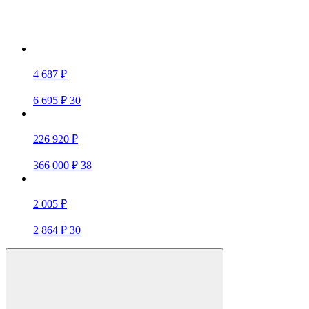
4 687 ₽
6 695 ₽
30
226 920 ₽
366 000 ₽
38
2 005 ₽
2 864 ₽
30