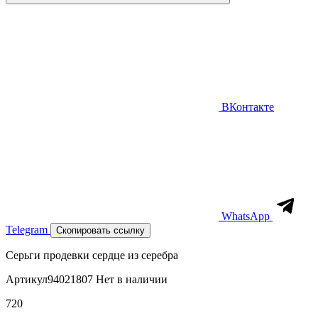
ВКонтакте
WhatsApp
Telegram
Скопировать ссылку
Серьги продевки сердце из серебра
Артикул
94021807
Нет в наличии
720