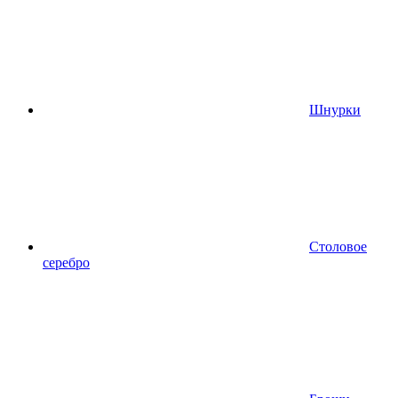
Шнурки
Столовое
серебро