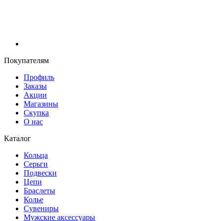
Покупателям
Профиль
Заказы
Акции
Магазины
Скупка
О нас
Каталог
Кольца
Серьги
Подвески
Цепи
Браслеты
Колье
Сувениры
Мужские аксессуары