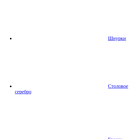
Шнурки
Столовое
серебро