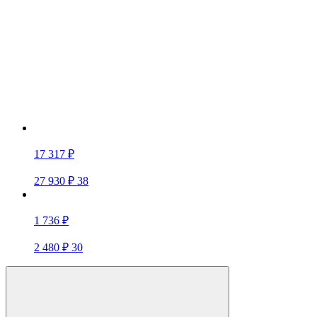
17 317 ₽
27 930 ₽
38
1 736 ₽
2 480 ₽
30