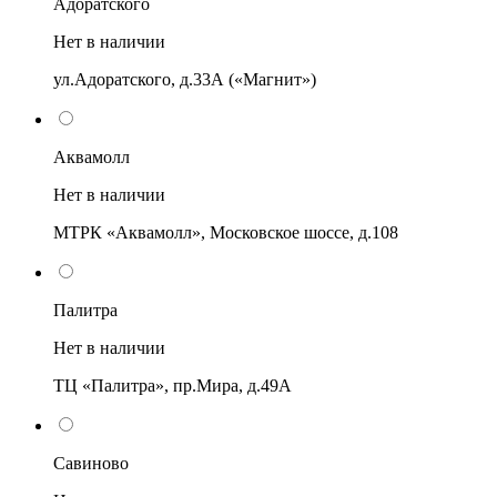
Адоратского
Нет в наличии
ул.Адоратского, д.33А («Магнит»)
Аквамолл
Нет в наличии
МТРК «Аквамолл», Московское шоссе, д.108
Палитра
Нет в наличии
ТЦ «Палитра», пр.Мира, д.49А
Савиново