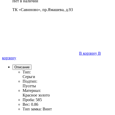
Нет в наличии
ТК «Савиново», пр.Ямашева, д.93
В корзину
В
корзину
Описание
Тип:
Серьги
Подтип:
Пусеты
Материал:
Красное золото
Проба:
585
Вес:
0.86
Тип замка:
Винт