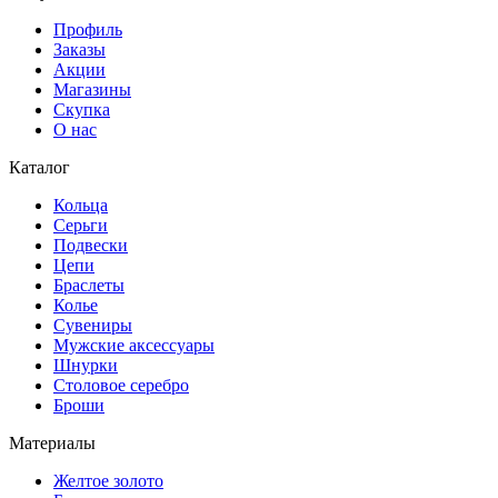
Профиль
Заказы
Акции
Магазины
Скупка
О нас
Каталог
Кольца
Серьги
Подвески
Цепи
Браслеты
Колье
Сувениры
Мужские аксессуары
Шнурки
Столовое серебро
Броши
Материалы
Желтое золото