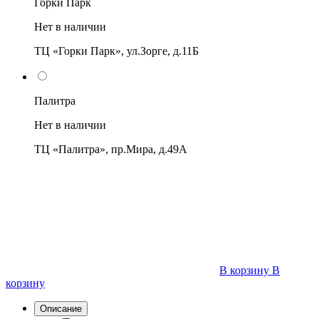
Горки Парк
Нет в наличии
ТЦ «Горки Парк», ул.Зорге, д.11Б
Палитра
Нет в наличии
ТЦ «Палитра», пр.Мира, д.49А
В корзину
В
корзину
Описание