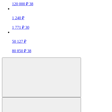
120 000 ₽
38
1 240 ₽
1 771 ₽
30
50 127 ₽
80 850 ₽
38