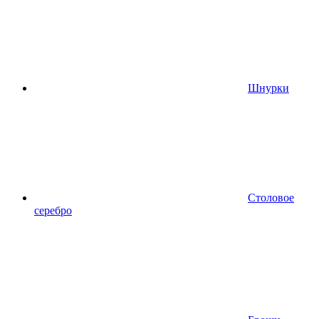
Шнурки
Столовое
серебро