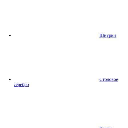
Шнурки
Столовое
серебро