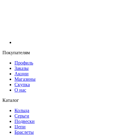
Покупателям
Профиль
Заказы
Акции
Магазины
Скупка
О нас
Каталог
Кольца
Серьги
Подвески
Цепи
Браслеты