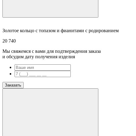
Золотое кольцо с топазом и фианитами с родированием
20 740
Мы свяжемся с вами для подтверждения заказа
и обсудим дату получения изделия
Заказать