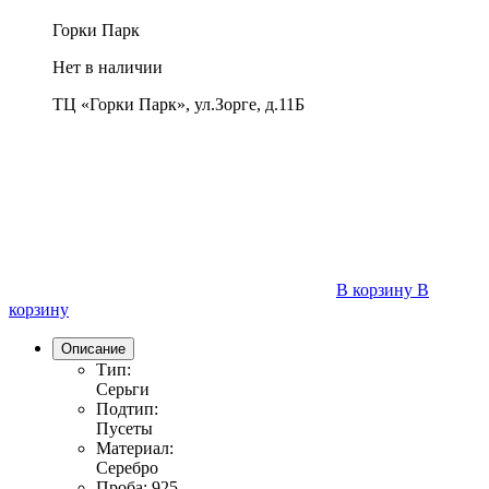
Горки Парк
Нет в наличии
ТЦ «Горки Парк», ул.Зорге, д.11Б
В корзину
В
корзину
Описание
Тип:
Серьги
Подтип:
Пусеты
Материал:
Серебро
Проба:
925