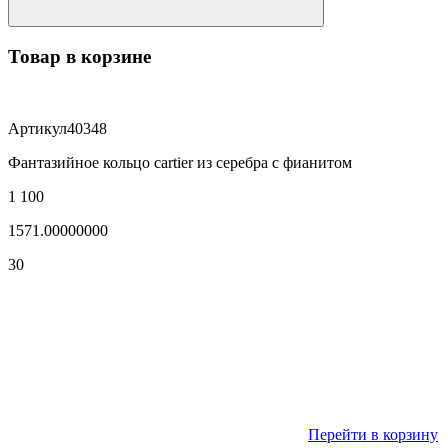
Товар в корзине
Артикул
40348
Фантазийное кольцо cartier из серебра с фианитом
1 100
1571.00000000
30
Перейти в корзину