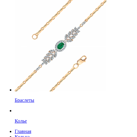
Браслеты
Колье
Главная
Кольца