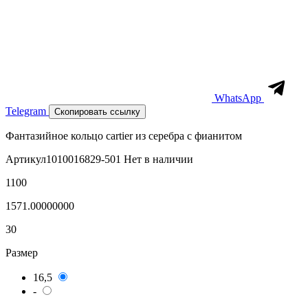
WhatsApp
Telegram
Скопировать ссылку
Фантазийное кольцо cartier из серебра с фианитом
Артикул
1010016829-501
Нет в наличии
1100
1571.00000000
30
Размер
16,5
-