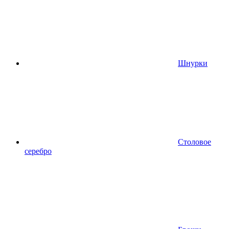
Шнурки
Столовое
серебро