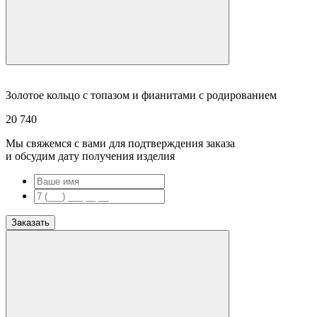
Золотое кольцо с топазом и фианитами с родированием
20 740
Мы свяжемся с вами для подтверждения заказа
и обсудим дату получения изделия
Заказать