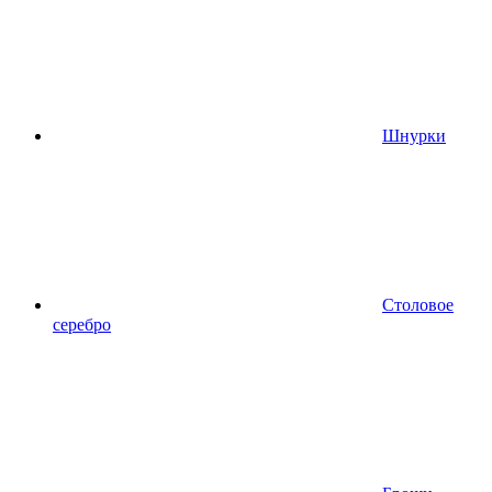
Шнурки
Столовое
серебро