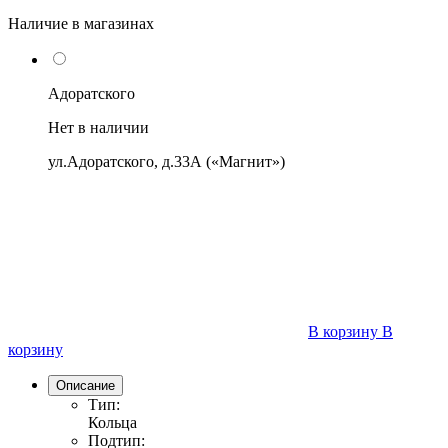
Наличие в магазинах
Адоратского
Нет в наличии
ул.Адоратского, д.33А («Магнит»)
В корзину
В
корзину
Описание
Тип:
Кольца
Подтип: