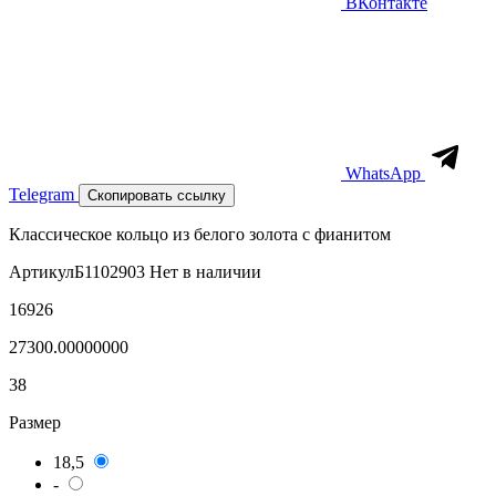
ВКонтакте
WhatsApp
Telegram
Скопировать ссылку
Классическое кольцо из белого золота с фианитом
Артикул
Б1102903
Нет в наличии
16926
27300.00000000
38
Размер
18,5
-