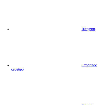
Шнурки
Столовое
серебро