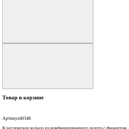
Товар в корзине
Артикул
40348
Классическое кольцо из комбинированного золота с фианитом