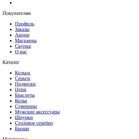
Покупателям
Профиль
Заказы
Акции
Магазины
Скупка
О нас
Каталог
Кольца
Серьги
Подвески
Цепи
Браслеты
Колье
Сувениры
Мужские аксессуары
Шнурки
Столовое серебро
Броши