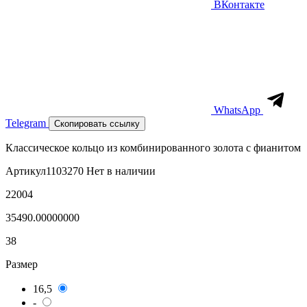
ВКонтакте
WhatsApp
Telegram
Скопировать ссылку
Классическое кольцо из комбинированного золота с фианитом
Артикул
1103270
Нет в наличии
22004
35490.00000000
38
Размер
16,5
-