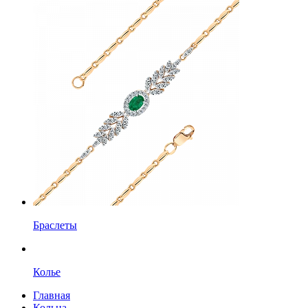
Браслеты
Колье
Главная
Кольца