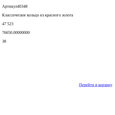
Артикул
40348
Классическое кольцо из красного золота
47 523
76650.00000000
38
Перейти в корзину