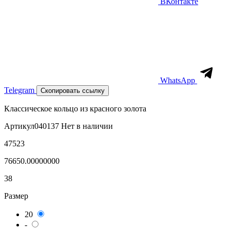
ВКонтакте
WhatsApp
Telegram
Скопировать ссылку
Классическое кольцо из красного золота
Артикул
040137
Нет в наличии
47523
76650.00000000
38
Размер
20
-