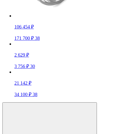
106 454 ₽
171 700 ₽
38
2 629 ₽
3 756 ₽
30
21 142 ₽
34 100 ₽
38