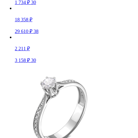
1 734 ₽
30
18 358 ₽
29 610 ₽
38
2 211 ₽
3 158 ₽
30