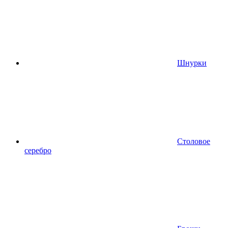
Шнурки
Столовое
серебро