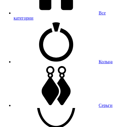
Все
категории
Кольца
Серьги