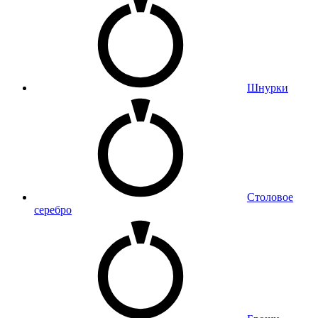
Шнурки
Столовое
серебро