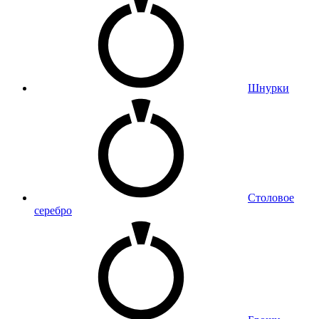
Шнурки
Столовое
серебро