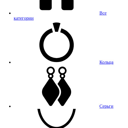
Все
категории
Кольца
Серьги