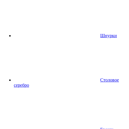
Шнурки
Столовое
серебро