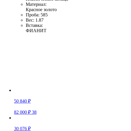
Материал:
Красное золото
Проба:
585
Вес:
1.87
Вставка:
ФИАНИТ
50 840 ₽
82 000 ₽
38
30 076 ₽