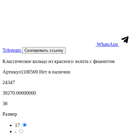
WhatsApp
Telegram
Скопировать ссылку
Классическое кольцо из красного золота с фианитом
Артикул
1100569
Нет в наличии
24347
39270.00000000
38
Размер
17
-