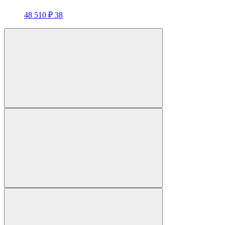
48 510 ₽
38