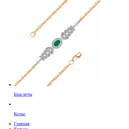
Браслеты
Колье
Главная
Кольца