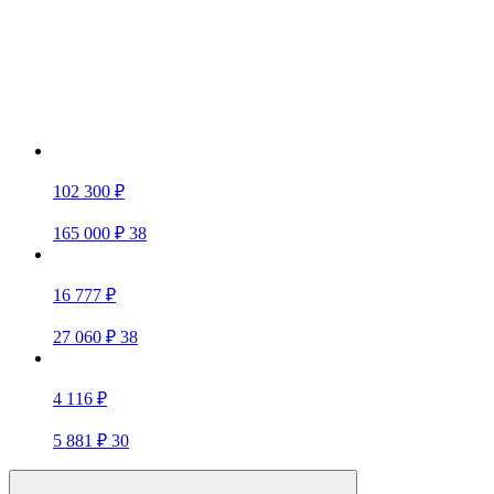
102 300 ₽
165 000 ₽
38
16 777 ₽
27 060 ₽
38
4 116 ₽
5 881 ₽
30