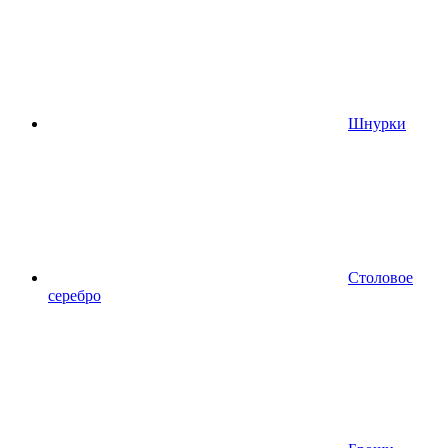
Шнурки
Столовое
серебро