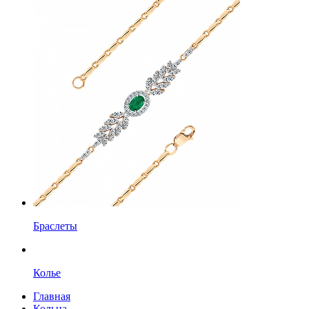
Браслеты
Колье
Главная
Кольца