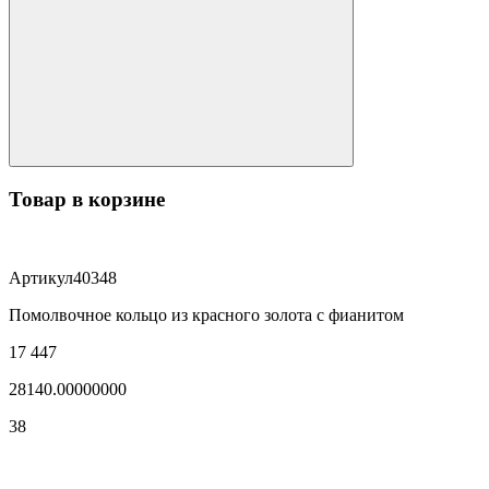
Товар в корзине
Артикул
40348
Помолвочное кольцо из красного золота с фианитом
17 447
28140.00000000
38