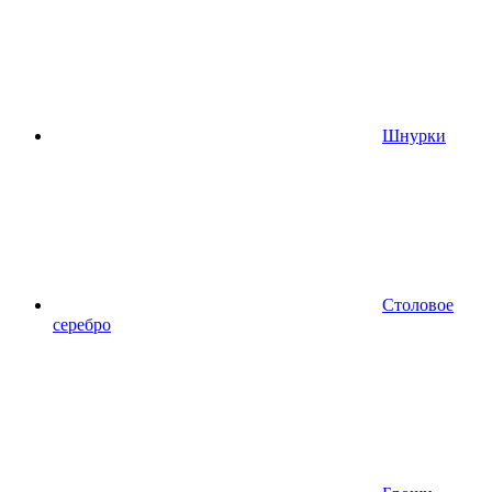
Шнурки
Столовое
серебро