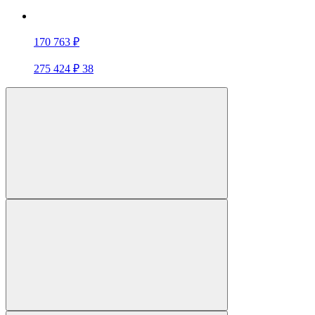
170 763 ₽
275 424 ₽
38