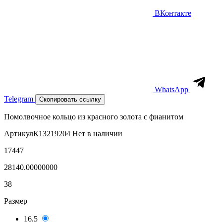
ВКонтакте
WhatsApp
Telegram
Скопировать ссылку
Помолвочное кольцо из красного золота с фианитом
Артикул
К13219204
Нет в наличии
17447
28140.00000000
38
Размер
16,5