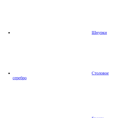
Шнурки
Столовое
серебро