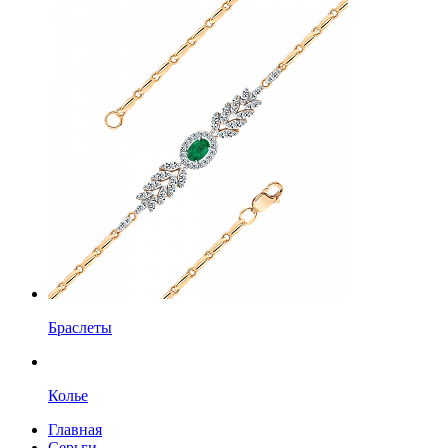
Браслеты
Колье
Главная
Серьги