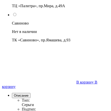
ТЦ «Палитра», пр.Мира, д.49А
Савиново
Нет в наличии
ТК «Савиново», пр.Ямашева, д.93
В корзину
В
корзину
Описание
Тип:
Серьги
Подтип: