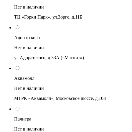
Нет в наличии
ТЦ «Горки Парк», ул.Зорге, д.11Б
Адоратского
Нет в наличии
ул.Адоратского, д.33А («Магнит»)
Аквамолл
Нет в наличии
МТРК «Аквамолл», Московское шоссе, д.108
Палитра
Нет в наличии