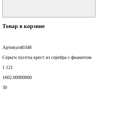
Товар в корзине
Артикул
40348
Серьги пусеты крест из серебра с фианитом
1 121
1602.00000000
30