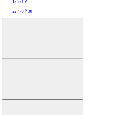
13 931 ₽
22 470 ₽
38