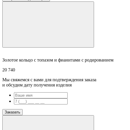
Золотое кольцо с топазом и фианитами с родированием
20 740
Мы свяжемся с вами для подтверждения заказа
и обсудим дату получения изделия
Заказать