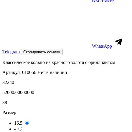
ВКонтакте
WhatsApp
Telegram
Скопировать ссылку
Классическое кольцо из красного золота с бриллиантом
Артикул
1010066
Нет в наличии
32240
52000.00000000
38
Размер
16,5
-