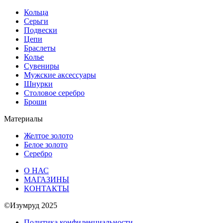
Кольца
Серьги
Подвески
Цепи
Браслеты
Колье
Сувениры
Мужские аксессуары
Шнурки
Столовое серебро
Броши
Материалы
Желтое золото
Белое золото
Серебро
О НАС
МАГАЗИНЫ
КОНТАКТЫ
©Изумруд 2025
Политика конфиденциальности