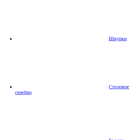
Шнурки
Столовое
серебро