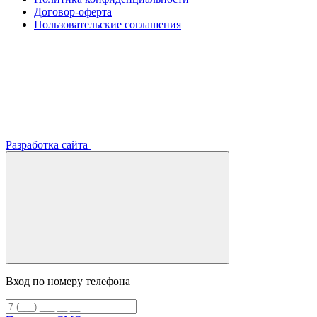
Договор-оферта
Пользовательские соглашения
Разработка сайта
Вход по номеру телефона