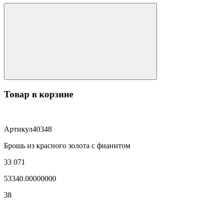
Товар в корзине
Артикул
40348
Брошь из красного золота с фианитом
33 071
53340.00000000
38