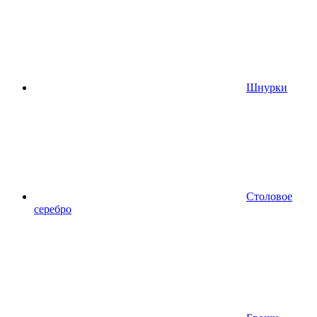
Шнурки
Столовое
серебро