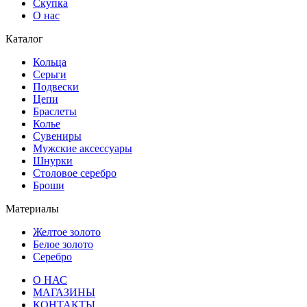
Скупка
О нас
Каталог
Кольца
Серьги
Подвески
Цепи
Браслеты
Колье
Сувениры
Мужские аксессуары
Шнурки
Столовое серебро
Броши
Материалы
Желтое золото
Белое золото
Серебро
О НАС
МАГАЗИНЫ
КОНТАКТЫ