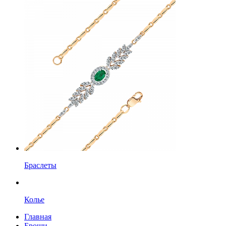
Браслеты
Колье
Главная
Броши