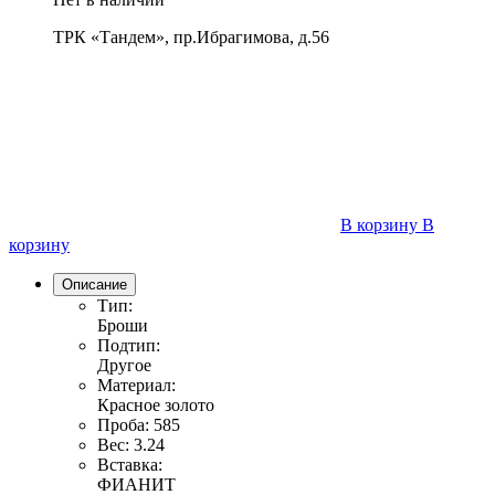
ТРК «Тандем», пр.Ибрагимова, д.56
В корзину
В
корзину
Описание
Тип:
Броши
Подтип:
Другое
Материал:
Красное золото
Проба:
585
Вес:
3.24
Вставка:
ФИАНИТ