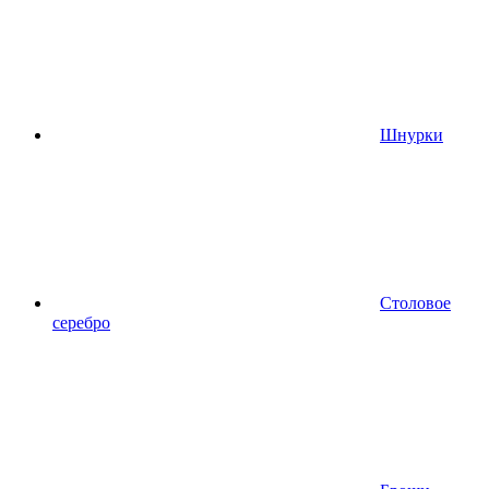
Шнурки
Столовое
серебро