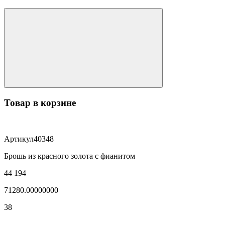
Товар в корзине
Артикул
40348
Брошь из красного золота с фианитом
44 194
71280.00000000
38