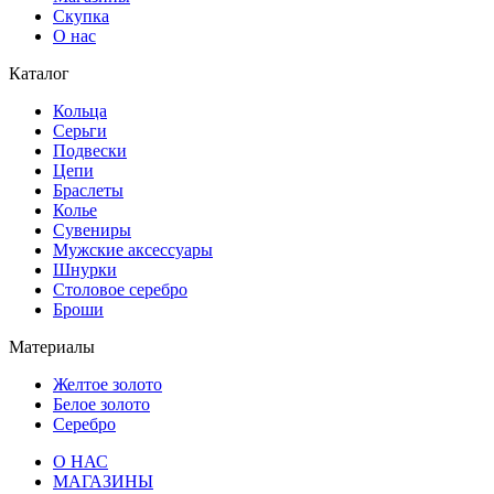
Скупка
О нас
Каталог
Кольца
Серьги
Подвески
Цепи
Браслеты
Колье
Сувениры
Мужские аксессуары
Шнурки
Столовое серебро
Броши
Материалы
Желтое золото
Белое золото
Серебро
О НАС
МАГАЗИНЫ